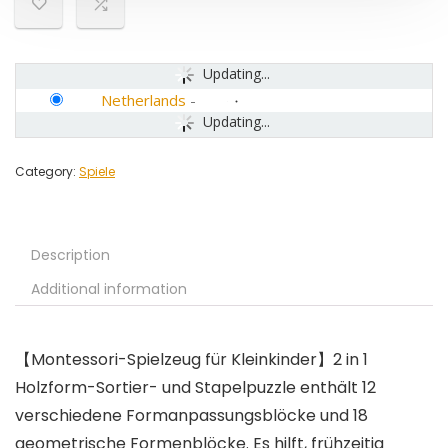
Updating...
Netherlands
-
Updating...
Category:
Spiele
Description
Additional information
【Montessori-Spielzeug für Kleinkinder】2 in 1
Holzform-Sortier- und Stapelpuzzle enthält 12
verschiedene Formanpassungsblöcke und 18
geometrische Formenblöcke. Es hilft, frühzeitig