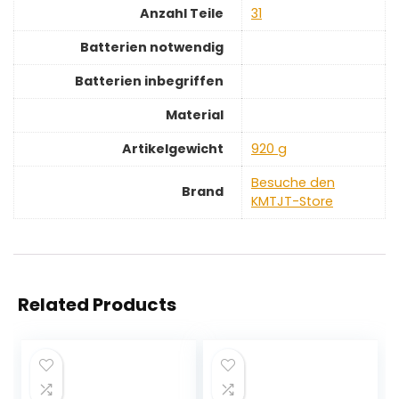
Anzahl Teile
‎31
Batterien notwendig
Batterien inbegriffen
Material
Artikelgewicht
‎920 g
Besuche den
Brand
KMTJT-Store
Related Products