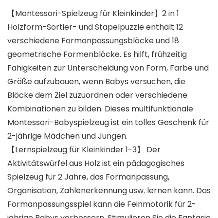
【Montessori-Spielzeug für Kleinkinder】2 in 1
Holzform-Sortier- und Stapelpuzzle enthält 12
verschiedene Formanpassungsblöcke und 18
geometrische Formenblöcke. Es hilft, frühzeitig
Fähigkeiten zur Unterscheidung von Form, Farbe und
Größe aufzubauen, wenn Babys versuchen, die
Blöcke dem Ziel zuzuordnen oder verschiedene
Kombinationen zu bilden. Dieses multifunktionale
Montessori-Babyspielzeug ist ein tolles Geschenk für
2-jährige Mädchen und Jungen.
【Lernspielzeug für Kleinkinder 1-3】 Der
Aktivitätswürfel aus Holz ist ein pädagogisches
Spielzeug für 2 Jahre, das Formanpassung,
Organisation, Zahlenerkennung usw. lernen kann. Das
Formanpassungsspiel kann die Feinmotorik für 2-
jährige Babys verbessern. Stimulieren Sie die Fantasie