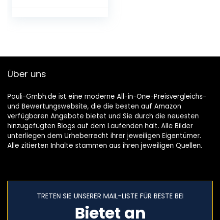
Familie,
Piratenspiel zur
Verfeinerung der
Geschicklichkeit
Ihres Kindes,
Gesellschaftsspiel
ab 4 Jahren, Pop
Über uns
up Spiel
Pauli-Gmbh.de ist eine moderne All-in-One-Preisvergleichs-
und Bewertungswebsite, die die besten auf Amazon
verfügbaren Angebote bietet und Sie durch die neuesten
hinzugefügten Blogs auf dem Laufenden hält. Alle Bilder
unterliegen dem Urheberrecht ihrer jeweiligen Eigentümer.
Alle zitierten Inhalte stammen aus ihren jeweiligen Quellen.
TRETEN SIE UNSERER MAIL-LISTE FÜR BESTE BEI
Bietet an