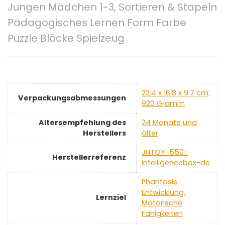
Jungen Mädchen 1-3, Sortieren & Stapeln
Pädagogisches Lernen Form Farbe
Puzzle Blöcke Spielzeug
‎22.4 x 16.8 x 9.7 cm;
Verpackungsabmessungen
920 Gramm
Altersempfehlung des
‎24 Monate und
Herstellers
älter
‎JHTOY-550-
Herstellerreferenz
intelligencebox-de
‎Phantasie
Entwicklung,
Lernziel
Motorische
Fähigkeiten