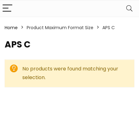
Home
Product Maximum Format Size
‎APS C
‎APS C
No products were found matching your
selection.