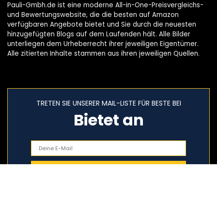
Pauli-Gmbh.de ist eine moderne All-in-One-Preisvergleichs-
und Bewertungswebsite, die die besten auf Amazon
verfügbaren Angebote bietet und Sie durch die neuesten
hinzugefügten Blogs auf dem Laufenden hält. Alle Bilder
unterliegen dem Urheberrecht ihrer jeweiligen Eigentümer.
Alle zitierten Inhalte stammen aus ihren jeweiligen Quellen.
TRETEN SIE UNSERER MAIL-LISTE FÜR BESTE BEI
Bietet an