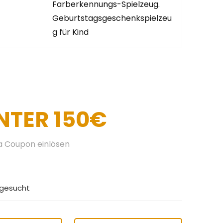
Farberkennungs-Spielzeug.
Geburtstagsgeschenkspielzeu
g für Kind
NTER 150€
ra Coupon einlösen
tgesucht