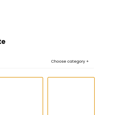
te
Choose category