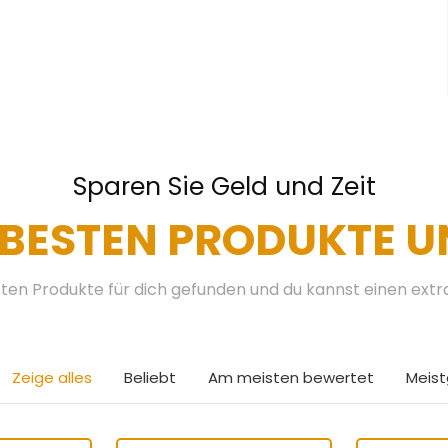
Sparen Sie Geld und Zeit
 BESTEN PRODUKTE U
ten Produkte für dich gefunden und du kannst einen ext
Zeige alles
Beliebt
Am meisten bewertet
Meis