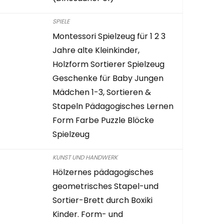
SPIELE
Montessori Spielzeug für 1 2 3
Jahre alte Kleinkinder,
Holzform Sortierer Spielzeug
Geschenke für Baby Jungen
Mädchen 1-3, Sortieren &
Stapeln Pädagogisches Lernen
Form Farbe Puzzle Blöcke
Spielzeug
KUNST UND HANDWERK
Hölzernes pädagogisches
geometrisches Stapel-und
Sortier-Brett durch Boxiki
Kinder. Form- und