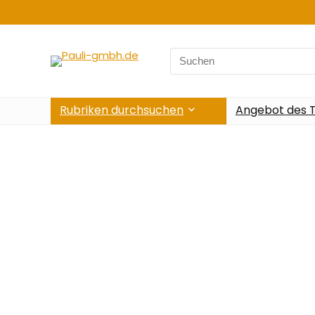
Rubriken durchsuchen
Angebot des 