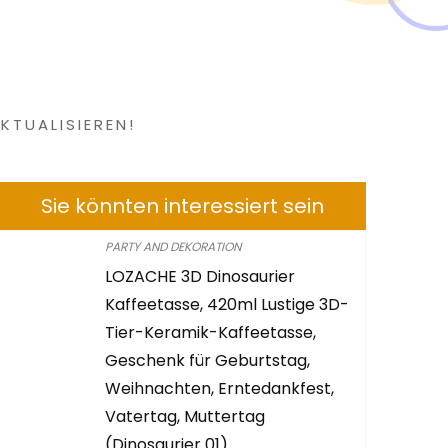
 gefunden?
KTUALISIEREN!
Sie könnten interessiert sein
PARTY AND DEKORATION
LOZACHE 3D Dinosaurier
Kaffeetasse, 420ml Lustige 3D-
Tier-Keramik-Kaffeetasse,
Geschenk für Geburtstag,
Weihnachten, Erntedankfest,
Vatertag, Muttertag
(Dinosaurier 01)