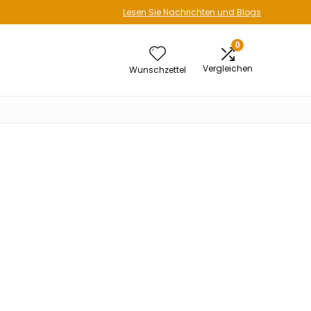
Lesen Sie Nachrichten und Blogs
0
Vergleichen
Wunschzettel