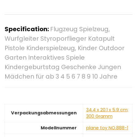
Specification:
Flugzeug Spielzeug,
Wurfgleiter Styroporflieger Katapult
Pistole Kinderspielzeug, Kinder Outdoor
Garten Interaktives Spiele
Kindergeburtstag Geschenke Jungen
Mädchen für ab 3 4 5 6 7 8 9 10 Jahre
‎34.4 x 20.1 x 5.9 cm;
Verpackungsabmessungen
300 Gramm
Modellnummer
‎plane toy NO.888-1