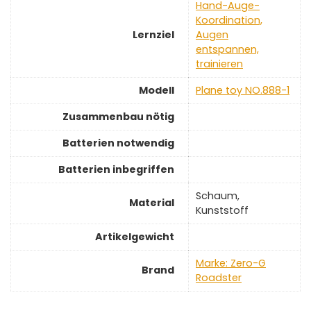
‎Hand-Auge-
Koordination,
Lernziel
Augen
entspannen,
trainieren
Modell
‎Plane toy NO.888-1
Zusammenbau nötig
Batterien notwendig
Batterien inbegriffen
‎Schaum,
Material
Kunststoff
Artikelgewicht
Marke: Zero-G
Brand
Roadster