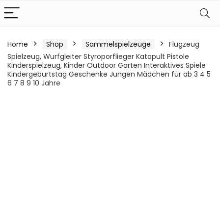
Home
Shop
Sammelspielzeuge
Flugzeug
Spielzeug, Wurfgleiter Styroporflieger Katapult Pistole
Kinderspielzeug, Kinder Outdoor Garten Interaktives Spiele
Kindergeburtstag Geschenke Jungen Mädchen für ab 3 4 5
6 7 8 9 10 Jahre