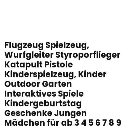
Flugzeug Spielzeug,
Wurfgleiter Styroporflieger
Katapult Pistole
Kinderspielzeug, Kinder
Outdoor Garten
Interaktives Spiele
Kindergeburtstag
Geschenke Jungen
Mädchen für ab 3 4 5 6 7 8 9