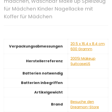
mädchen, Waschbar Make up Spielzeug
für Mädchen Kinder Nagellacke mit
Koffer für Mädchen
‎20.5 x 16.4 x 8.4 cm;
Verpackungsabmessungen
600 Gramm
‎2005I Makeup
Herstellerreferenz
SuitcaseUS
Batterien notwendig
Batterien inbegriffen
Artikelgewicht
Besuche den
Brand
Dreamon-Store