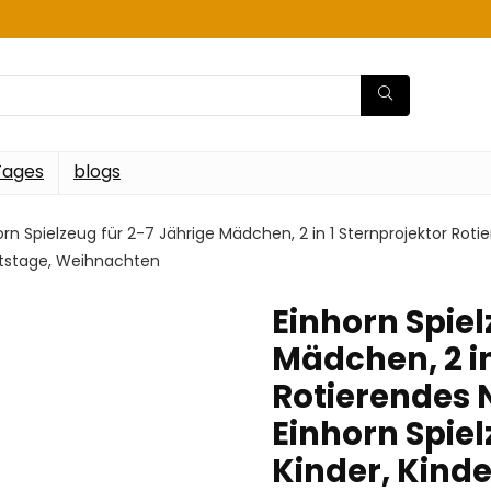
Tages
blogs
orn Spielzeug für 2-7 Jährige Mädchen, 2 in 1 Sternprojektor Rot
rtstage, Weihnachten
Einhorn Spiel
Mädchen, 2 in
Rotierendes 
Einhorn Spiel
Kinder, Kind