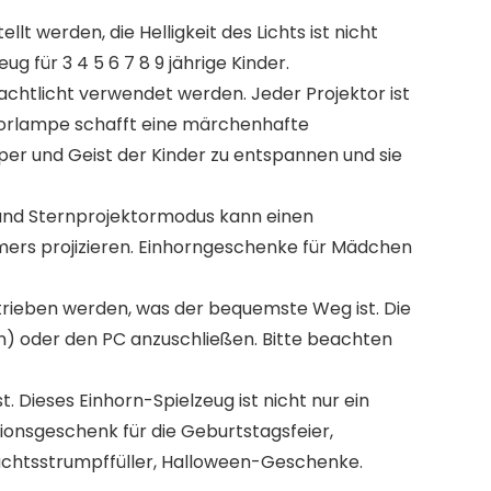
 werden, die Helligkeit des Lichts ist nicht
g für 3 4 5 6 7 8 9 jährige Kinder.
htlicht verwendet werden. Jeder Projektor ist
ektorlampe schafft eine märchenhafte
rper und Geist der Kinder zu entspannen und sie
 und Sternprojektormodus kann einen
ers projizieren. Einhorngeschenke für Mädchen
rieben werden, was der bequemste Weg ist. Die
n) oder den PC anzuschließen. Bitte beachten
 Dieses Einhorn-Spielzeug ist nicht nur ein
ionsgeschenk für die Geburtstagsfeier,
nachtsstrumpffüller, Halloween-Geschenke.