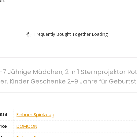
en.
Frequently Bought Together Loading...
2-7 Jährige Mädchen, 2 in 1 Sternprojektor 
nder, Kinder Geschenke 2-9 Jahre für Geburt
Stil
‎Einhorn Spielzeug
rke
‎DQMOON