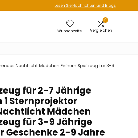
Lesen Sie Nachrichten und Blogs
0
Vergleichen
Wunschzettel
ierendes Nachtlicht Mädchen Einhorn Spielzeug für 3-9
zeug für 2-7 Jährige
 1 Sternprojektor
Nachtlicht Mädchen
zeug für 3-9 Jährige
er Geschenke 2-9 Jahre