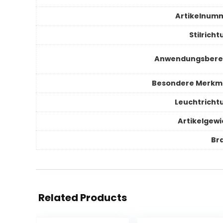
Artikelnum
Stilrich
Anwendungsbere
Besondere Merkm
Leuchtricht
Artikelgewi
Br
Related Products