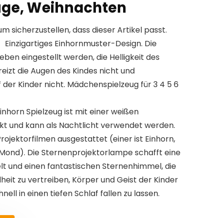
age, Weihnachten
um sicherzustellen, dass dieser Artikel passt.
inzigartiges Einhornmuster-Design. Die
eben eingestellt werden, die Helligkeit des
 reizt die Augen des Kindes nicht und
 der Kinder nicht. Mädchenspielzeug für 3 4 5 6
orn Spielzeug ist mit einer weißen
 und kann als Nachtlicht verwendet werden.
Projektorfilmen ausgestattet (einer ist Einhorn,
d Mond). Die Sternenprojektorlampe schafft eine
t und einen fantastischen Sternenhimmel, die
lheit zu vertreiben, Körper und Geist der Kinder
ell in einen tiefen Schlaf fallen zu lassen.