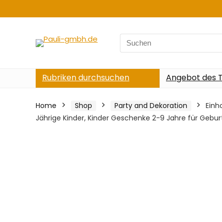
Search
for:
Rubriken durchsuchen
Angebot des 
Home
Shop
Party and Dekoration
Einh
Jährige Kinder, Kinder Geschenke 2-9 Jahre für Gebu