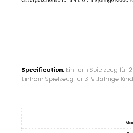
Ostergeschenke für 3 4 5 6 7 8 9 jährige Mädch
Specification:
Einhorn Spielzeug für 
Einhorn Spielzeug für 3-9 Jährige Ki
Ma